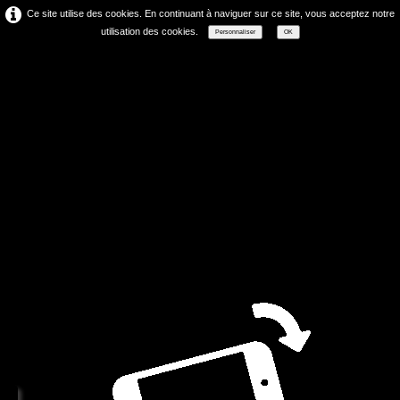
Ce site utilise des cookies. En continuant à naviguer sur ce site, vous acceptez notre
utilisation des cookies.
Personnaliser
OK